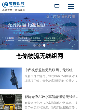
끀
넡
仓储物流无线组网
冷库视频监控无线联网，无线组网视频传输应用
为解决这个情况，通过和客户沟通及对现
场环境了解，每个冷库顶部和办公楼之间
都处于相互可视。可采用点对点无线网桥
桥接完成数据传输。
智能仓存AGV小车智能搬运无线组网数据传输应用
智能仓存中AGV小车搬运作业效率高，提
高了物流周转速度。物联网数据稳定传输