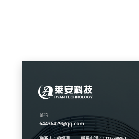
邮箱
64436429@qq.com
联系人：穆经理 联系电话：13322996961