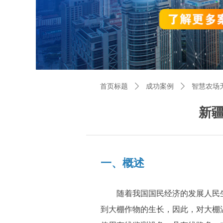
首页标题
ꄲ
成功案例
ꄲ
智慧农场
新
一、概述
随着我国国民经济的发展人民
到大棚作物的生长，因此，对大棚