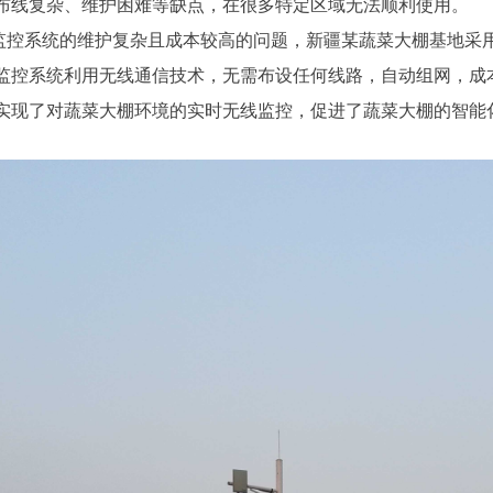
布线复杂、维护困难等缺点，在很多特定区域无法顺利使用。
控系统的维护复杂且成本较高的问题，新疆某蔬菜大棚基地采用
监控系统利用无线通信技术，无需布设任何线路，自动组网，成
实现了对蔬菜大棚环境的实时无线监控，促进了蔬菜大棚的智能