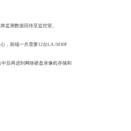
式将监测数据回传至监控室。
前端一共需要12台LA-5830F
集中后再进到网络硬盘录像机存储和