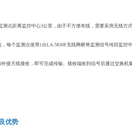
测点距离监控中心3公里，由于不方便布线，需要采用无线方
个监测点使用1台LA-5830F无线网桥将监测信号传回监控中心，
0N加外接天线接收，即可完成传输。接收端收到信号后通过交换机
及优势