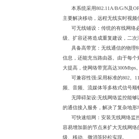
本系统采用802.11A/B/G
主要解决移动，远程无线实时视频
可无线铺设：传统的有线网络必
级、扩容还将造成重复建设，二次
具备高带宽：无线通信的物理特
信息，还能充当路由器。由于每个
大提高，使网络带宽高达300Mbps。
可兼容性强:采用标准的802。1
频、音频、流媒体等多格式信号顺
无障碍架设:无线网络监控能够以
的通信接入服务，解决了复杂地形地
可快速组网：安装无线网络监控
容易增加新的节点来扩大无线网络
级、移动、撤消等轻松实现。