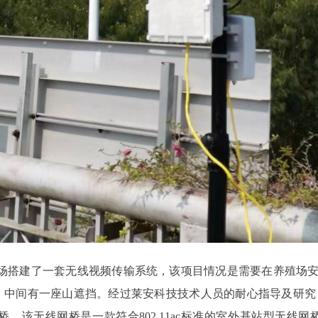
场搭建了一套无线视频传输系统，该项目情况是需要在养殖场安
，中间有一座山遮挡。经过莱安科技技术人员的耐心指导及研究
级无线网桥。该无线网桥是一款符合802.11ac标准的室外基站型无线网桥,