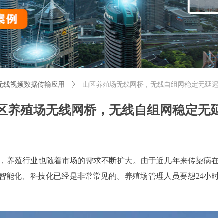
无线视频数据传输应用
ꄲ
山区养殖场无线网桥，无线自组网稳定无延
区养殖场无线网桥，无线自组网稳定无
，养殖行业也随着市场的需求不断扩大。由于近几年来传染病
智能化、科技化已经是非常常见的。养殖场管理人员要想24小