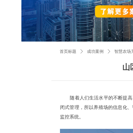
首页标题
ꄲ
成功案例
ꄲ
智慧农场
山
随着人们生活水平的不断提高
闭式管理，所以养殖场的信息化、
监控系统。