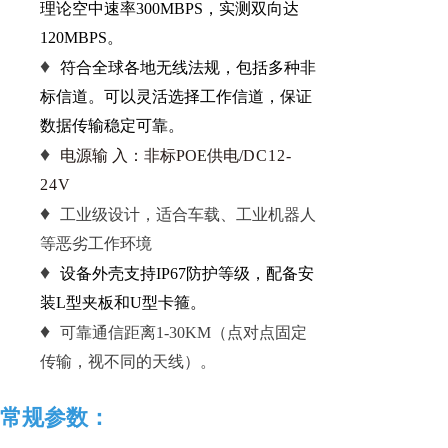
理论空中速率300MBPS，实测双向达
120MBPS。
♦
符合全球各地无线法规，包括多种非
标信道。可以灵活选择工作信道，保证
数据传输稳定可靠。
♦
电源输 入：非标POE供电/
DC12-
24
V
♦
工业级设计，适合车载、工业机器人
等恶劣工作环境
♦
设备外壳支持IP67防护等级，配备安
装L型夹板和U型卡箍。
♦
可靠通信距离1-30KM（点对点固定
传输，视不同的天线）。
常规参数：