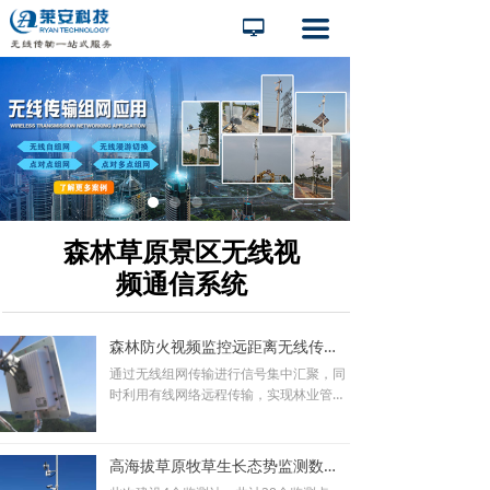
끀
넡
森林草原景区无线视
频通信系统
森林防火视频监控远距离无线传输，无线网桥
通过无线组网传输进行信号集中汇聚，同
时利用有线网络远程传输，实现林业管理
单位对所管辖林区内的水库资源和林区防
火进行远程可视化管理。该套无线传输解
决方案，由于监控点方位和传输限制，六
高海拔草原牧草生长态势监测数据无线组网传输
个监控点均采用点对点无线桥接视频传