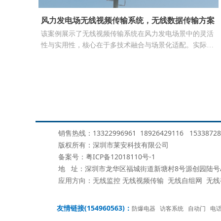
风力发电场无线视频传输系统，无线数据传输方案
该案例展示了无线视频传输系统在风力发电场景中的灵活
性与实用性，核心在于多技术融合与场景化适配。实际部
署中需结合具体环境进行链路冗余设计和成本优化。
销售热线：13322996961 18926429116
15338728
版权所有：深圳市莱安科技有限公司
备案号：
粤ICP备12018110号-1
地 址：深圳市龙华区福城街道新塘村8号源创园陆号A1
应用方向：无线监控 无线视频传输 无线自组网 无
友情链接(154960563)：
防爆电器
访客系统
自动门
电