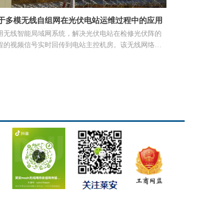
于多模无线自组网在光伏电站运维过程中的应用
用无线智能局域网系统，解决光伏电站在检修光伏阵的
程的视频信号实时回传到电站主控机房。该无线网络组
系统采用了多个射频分组进行不同工作模式，可以实现
不同地方进行检修时，云台摄像机的信号都能和附近的
ifi基站进行连接，并且通过自组网系统回传信号。彻底
现了检修工作期间全程可视化管理。