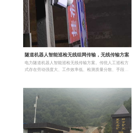
隧道机器人智能巡检无线组网传输，无线传输方案
电力隧道机器人智能巡检无线传输方案。传统人工巡检方
式存在劳动强度大、工作效率低、检测质量分散、手段单
一等不足，机器人在电力巡检领域的应用将会越来越普
及。实际上，配电室里各种仪表数值、开关位置、传感器
信号眼花缭乱，变电站巡检时严寒酷暑气候恶劣，电缆隧
道中的闷湿高温、有毒气体、电磁辐射，这些都可以交给
机器人来应对。