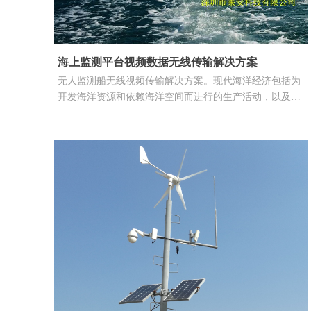
海上监测平台视频数据无线传输解决方案
无人监测船无线视频传输解决方案。​现代海洋经济包括为
开发海洋资源和依赖海洋空间而进行的生产活动，以及直
接或间接开发海洋资源及空间的相关产业活动，由这样一
些产业活动形成的经济集合均被视为现代海洋经济范畴。
主要包括海洋渔业、海洋交通运输业、海洋船舶工业、海
盐业、海洋油气业、滨海旅游业等