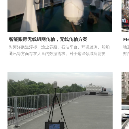
智能跟踪无线组网传输，无线传输方案
M
对海洋航道浮标、渔业养殖、石油平台、环境监测、船舶
地
通讯等方面存在大量的数据需求。对于这些领域所需要的
财
数据传输需求，传输需求距离从几公里到几十公里不等。
们
利用智能跟踪无线传输方案解决海上移动目标数据链路通
于
讯。
生
进
戒
职
减