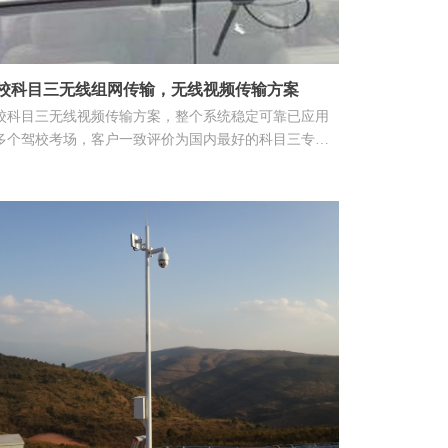
校科目三无线组网传输，无线视频传输方案
校科目三无线视频传输方案，整个系统稳定可靠已应用
多个驾校考场，客户一致评价为国内最好的科目三专用
讯系统。无线远程网络视频监控系统应能将视频、音
、数据集合在一起通过无线宽带网络传输设备进行点对
或点对多点无线传输，应是一套集影像监控、声音监
、环境监控、报警、资料存储和查询、站点集中管理等
体的高级多媒体监控管理系统。